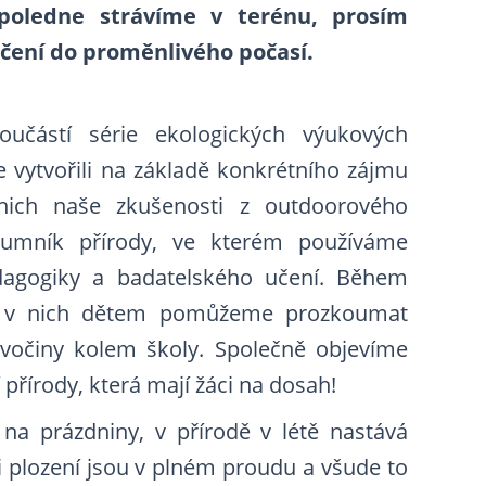
poledne strávíme v terénu, prosím
čení do proměnlivého počasí.
oučástí série ekologických výukových
 vytvořili na základě konkrétního zájmu
nich naše zkušenosti z outdoorového
kumník přírody, ve kterém používáme
dagogiky a badatelského učení. Během
bí v nich dětem pomůžeme prozkoumat
očiny kolem školy. Společně objevíme
 přírody, která mají žáci na dosah!
 na prázdniny, v přírodě v létě nastává
i plození jsou v plném proudu a všude to