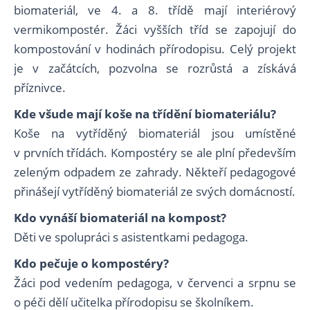
biomateriál, ve 4. a 8. třídě mají interiérový
vermikompostér. Žáci vyšších tříd se zapojují do
kompostování v hodinách přírodopisu. Celý projekt
je v začátcích, pozvolna se rozrůstá a získává
příznivce.
Kde všude mají koše na třídění biomateriálu?
Koše na vytříděný biomateriál jsou umístěné
v prvních třídách. Kompostéry se ale plní především
zeleným odpadem ze zahrady. Někteří pedagogové
přinášejí vytříděný biomateriál ze svých domácností.
Kdo vynáší biomateriál na kompost?
Děti ve spolupráci s asistentkami pedagoga.
Kdo pečuje o kompostéry?
Žáci pod vedením pedagoga, v červenci a srpnu se
o péči dělí učitelka přírodopisu se školníkem.