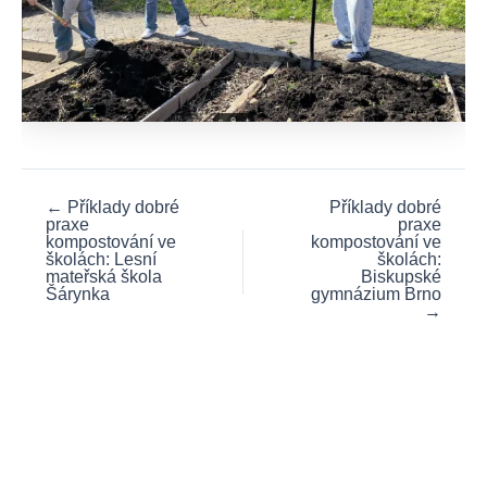
←
Příklady dobré
Příklady dobré
praxe
praxe
kompostování ve
kompostování ve
školách: Lesní
školách:
mateřská škola
Biskupské
Šárynka
gymnázium Brno
→