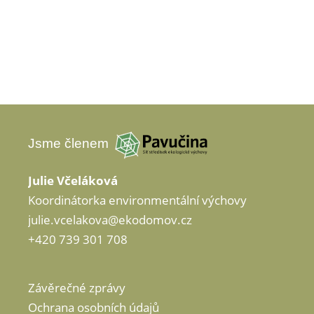
Jsme členem
Julie Včeláková
Koordinátorka environmentální výchovy
julie.vcelakova@ekodomov.cz
+420 739 301 708
Závěrečné zprávy
Ochrana osobních údajů