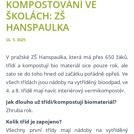
KOMPOSTOVÁNÍ VE
ŠKOLÁCH: ZŠ
HANSPAULKA
16. 5. 2025
V pražské ZŠ Hanspaulka, která má přes 650 žáků,
třídí a kompostují bio materiál sice pouze rok, ale
zato se do toho hned od začátku pořádně opřeli. Ve
všech třídách jsou nádoby na vytříděný bioodpad, ve
4. a 8. třídě mají navíc interiérový vermikompostér.
Jak dlouho už třídí/kompostují biomateriál?
Zhruba rok.
Kolik tříd je zapojeno?
Všechny první třídy mají nádoby na vytříděný