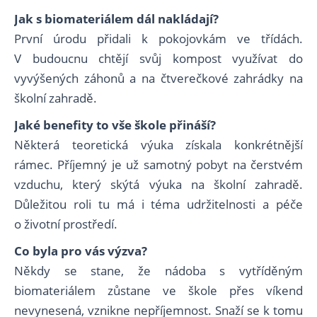
Jak s biomateriálem dál nakládají?
První úrodu přidali k pokojovkám ve třídách.
V budoucnu chtějí svůj kompost využívat do
vyvýšených záhonů a na čtverečkové zahrádky na
školní zahradě.
Jaké benefity to vše škole přináší?
Některá teoretická výuka získala konkrétnější
rámec. Příjemný je už samotný pobyt na čerstvém
vzduchu, který skýtá výuka na školní zahradě.
Důležitou roli tu má i téma udržitelnosti a péče
o životní prostředí.
Co byla pro vás výzva?
Někdy se stane, že nádoba s vytříděným
biomateriálem zůstane ve škole přes víkend
nevynesená, vznikne nepříjemnost. Snaží se k tomu