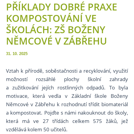
PŘÍKLADY DOBRÉ PRAXE
KOMPOSTOVÁNÍ VE
ŠKOLÁCH: ZŠ BOŽENY
NĚMCOVÉ V ZÁBŘEHU
31. 10. 2025
Vztah k přírodě, soběstačnosti a recyklování, využití
možností rozsáhlé plochy školní zahrady
a zužitkování jejích rostlinných odpadů. To byla
motivace, která vedla v Základní škole Boženy
Němcové v Zábřehu k rozhodnutí třídit biomateriál
a kompostovat. Pojďte s námi nakouknout do školy,
která má ve 27 třídách celkem 575 žáků, jež
vzdělává kolem 50 učitelů.