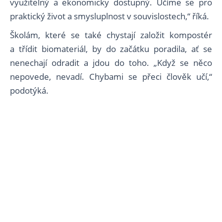
využitelný a ekonomicky dostupný. Učíme se pro
praktický život a smysluplnost v souvislostech,“ říká.
Školám, které se také chystají založit kompostér
a třídit biomateriál, by do začátku poradila, ať se
nenechají odradit a jdou do toho. „Když se něco
nepovede, nevadí. Chybami se přeci člověk učí,“
podotýká.