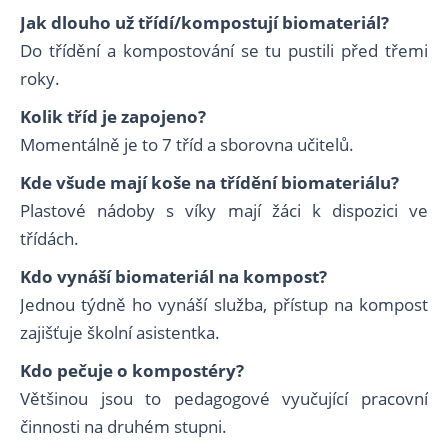
Jak dlouho už třídí/kompostují biomateriál?
Do třídění a kompostování se tu pustili před třemi
roky.
Kolik tříd je zapojeno?
Momentálně je to 7 tříd a sborovna učitelů.
Kde všude mají koše na třídění biomateriálu?
Plastové nádoby s víky mají žáci k dispozici ve
třídách.
Kdo vynáší biomateriál na kompost?
Jednou týdně ho vynáší služba, přístup na kompost
zajišťuje školní asistentka.
Kdo pečuje o kompostéry?
Většinou jsou to pedagogové vyučující pracovní
činnosti na druhém stupni.